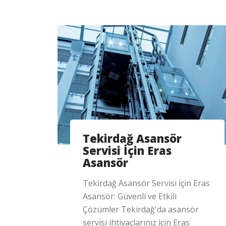
Tekirdağ Asansör
Servisi İçin Eras
Asansör
Tekirdağ Asansör Servisi İçin Eras
Asansör: Güvenli ve Etkili
Çözümler Tekirdağ'da asansör
servisi ihtiyaçlarınız için Eras