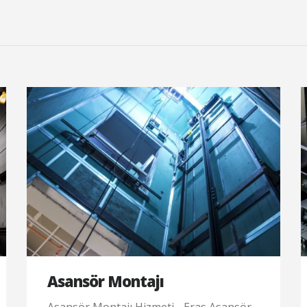
Asansör Montajı
Asansör Montajı Hizmeti - Eras Asansör