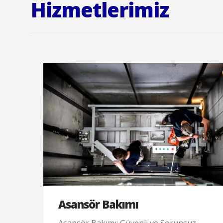
Hizmetlerimiz
Asansör Bakımı
Asansör Bakımı: Güvenli ve Sorunsuz