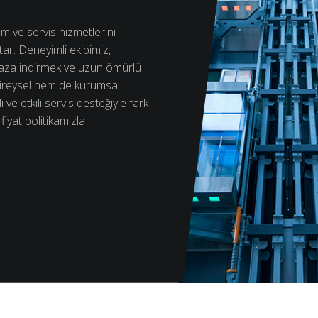
m ve servis hizmetlerini
ar. Deneyimli ekibimiz,
n aza indirmek ve uzun ömürlü
bireysel hem de kurumsal
ve etkili servis desteğiyle fark
 fiyat politikamızla