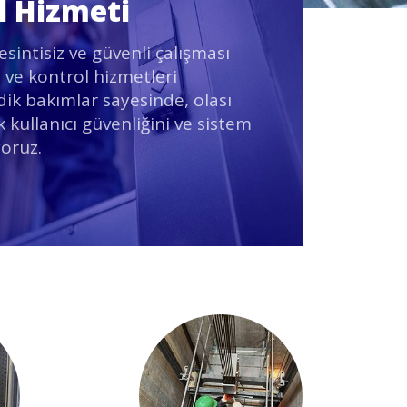
l Hizmeti
esintisiz ve güvenli çalışması
 ve kontrol hizmetleri
dik bakımlar sayesinde, olası
k kullanıcı güvenliğini ve sistem
yoruz.