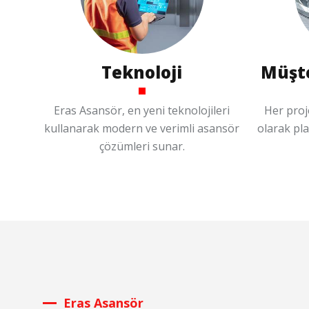
Teknoloji
Müşt
Eras Asansör, en yeni teknolojileri
Her proje
kullanarak modern ve verimli asansör
olarak pl
çözümleri sunar.
Eras Asansör