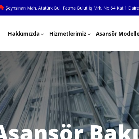
Şeyhsinan Mah. Atatürk Bul. Fatma Bulut İş Mrk. No:64 Kat:1 Dair
Hakkımızda
Hizmetlerimiz
Asansör Modelle
 Asansör Bak